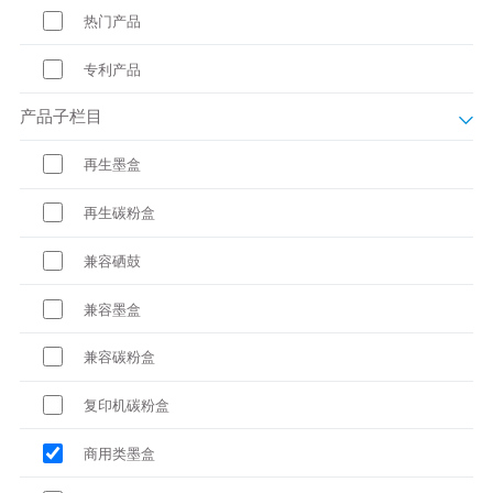
热门产品
专利产品
产品子栏目
再生墨盒
再生碳粉盒
兼容硒鼓
兼容墨盒
兼容碳粉盒
复印机碳粉盒
商用类墨盒