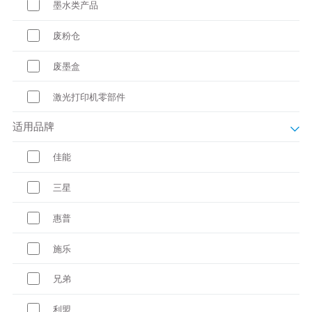
墨水类产品
废粉仓
废墨盒
激光打印机零部件
适用品牌
佳能
三星
惠普
施乐
兄弟
利盟