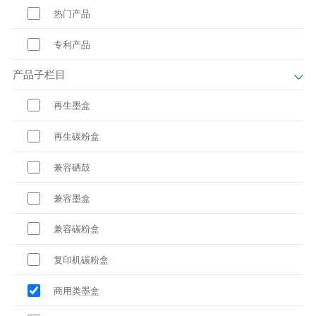
热门产品
专利产品
产品子栏目
再生墨盒
再生碳粉盒
兼容硒鼓
兼容墨盒
兼容碳粉盒
复印机碳粉盒
商用类墨盒