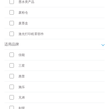
墨水类产品
废粉仓
废墨盒
激光打印机零部件
适用品牌
佳能
三星
惠普
施乐
兄弟
利盟