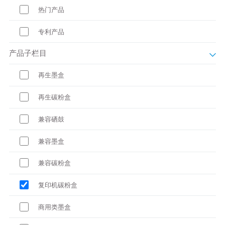
热门产品
专利产品
产品子栏目
再生墨盒
再生碳粉盒
兼容硒鼓
兼容墨盒
兼容碳粉盒
复印机碳粉盒
商用类墨盒