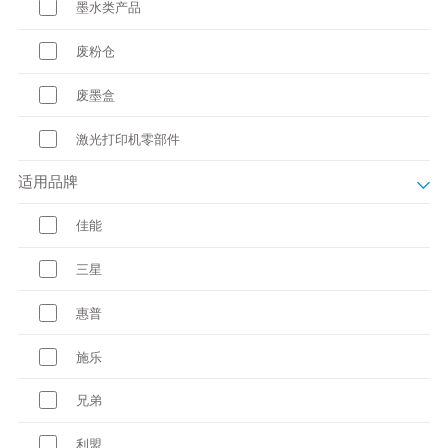
墨水类产品
废粉仓
废墨盒
激光打印机零部件
适用品牌
佳能
三星
惠普
施乐
兄弟
利盟