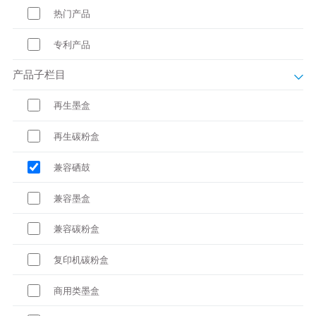
热门产品
专利产品
产品子栏目
再生墨盒
再生碳粉盒
兼容硒鼓
兼容墨盒
兼容碳粉盒
复印机碳粉盒
商用类墨盒