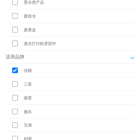
墨水类产品
废粉仓
废墨盒
激光打印机零部件
适用品牌
佳能
三星
惠普
施乐
兄弟
利盟