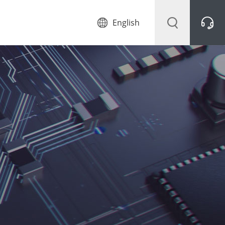
English