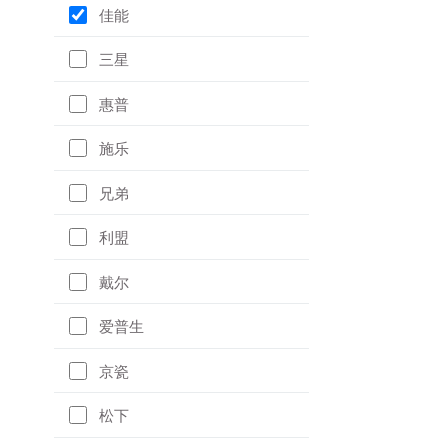
佳能
三星
惠普
施乐
兄弟
利盟
戴尔
爱普生
京瓷
松下