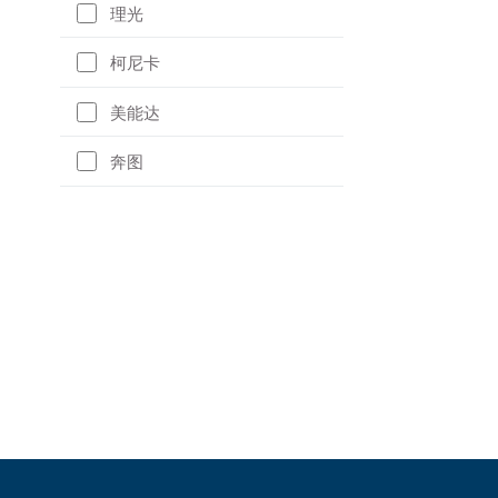
理光
柯尼卡
美能达
奔图