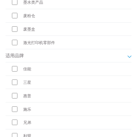
墨水类产品
废粉仓
废墨盒
激光打印机零部件
适用品牌
佳能
三星
惠普
施乐
兄弟
利盟