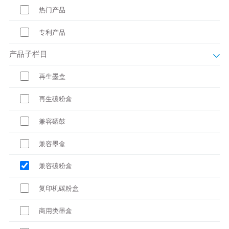
热门产品
专利产品
产品子栏目
再生墨盒
再生碳粉盒
兼容硒鼓
兼容墨盒
兼容碳粉盒
复印机碳粉盒
商用类墨盒