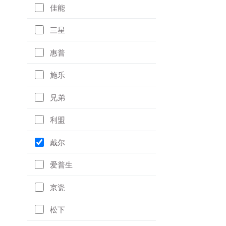
佳能
三星
惠普
施乐
兄弟
利盟
戴尔
爱普生
京瓷
松下