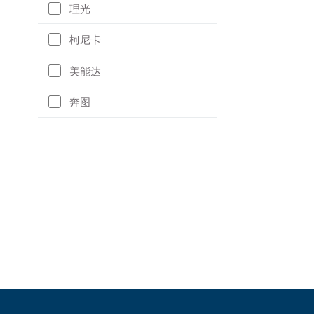
理光
柯尼卡
美能达
奔图