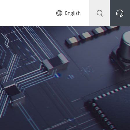
English