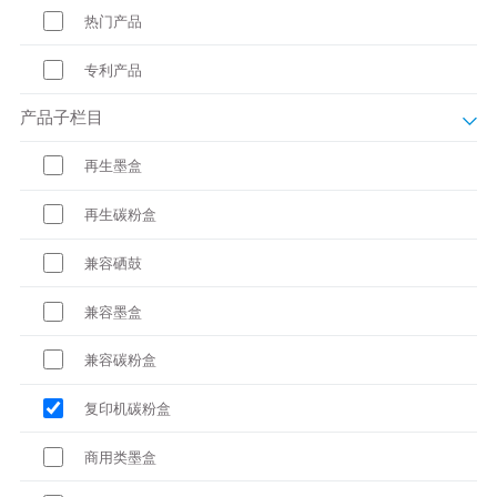
热门产品
专利产品
产品子栏目
再生墨盒
再生碳粉盒
兼容硒鼓
兼容墨盒
兼容碳粉盒
复印机碳粉盒
商用类墨盒