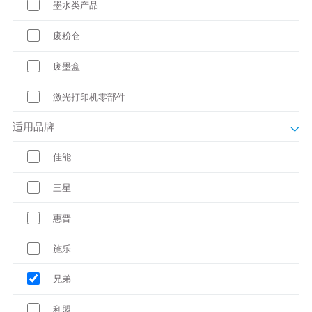
墨水类产品
废粉仓
废墨盒
激光打印机零部件
适用品牌
佳能
三星
惠普
施乐
兄弟
利盟