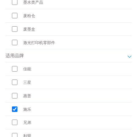
墨水类产品
废粉仓
废墨盒
激光打印机零部件
适用品牌
佳能
三星
惠普
施乐
兄弟
利盟