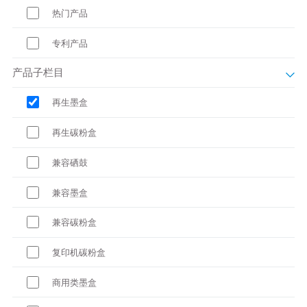
热门产品
专利产品
产品子栏目
再生墨盒
再生碳粉盒
兼容硒鼓
兼容墨盒
兼容碳粉盒
复印机碳粉盒
商用类墨盒