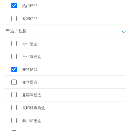
热门产品
专利产品
产品子栏目
再生墨盒
再生碳粉盒
兼容硒鼓
兼容墨盒
兼容碳粉盒
复印机碳粉盒
商用类墨盒