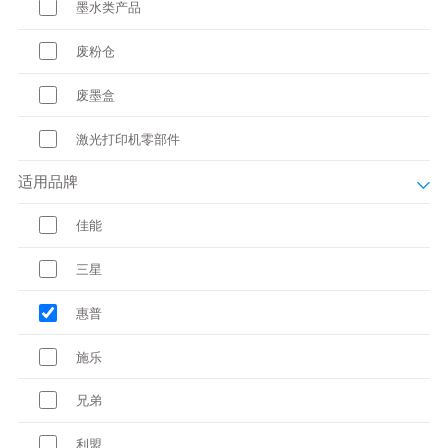
墨水类产品
废粉仓
废墨盒
激光打印机零部件
适用品牌
佳能
三星
惠普
施乐
兄弟
利盟