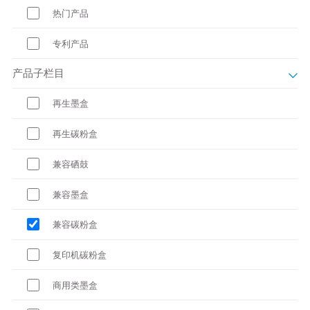
热门产品
专利产品
产品子栏目
再生墨盒
再生碳粉盒
兼容硒鼓
兼容墨盒
兼容碳粉盒
复印机碳粉盒
商用类墨盒