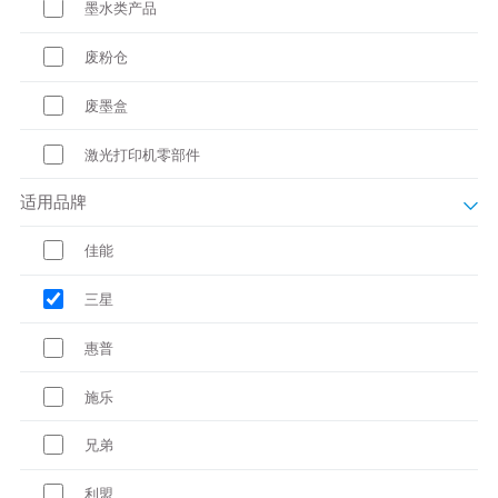
墨水类产品
废粉仓
废墨盒
激光打印机零部件
适用品牌
佳能
三星
惠普
施乐
兄弟
利盟