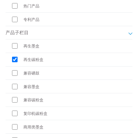
热门产品
专利产品
产品子栏目
再生墨盒
再生碳粉盒
兼容硒鼓
兼容墨盒
兼容碳粉盒
复印机碳粉盒
商用类墨盒