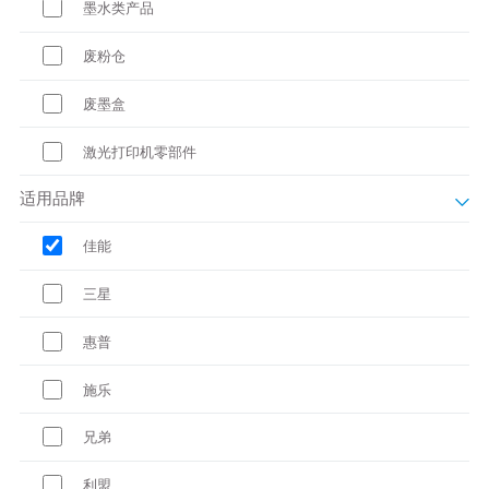
墨水类产品
废粉仓
废墨盒
激光打印机零部件
适用品牌
佳能
三星
惠普
施乐
兄弟
利盟